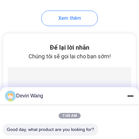
Xem thêm
Để lại lời nhắn
Chúng tôi sẽ gọi lại cho bạn sớm!
Devin Wang
7:49 AM
Good day, what product are you looking for?