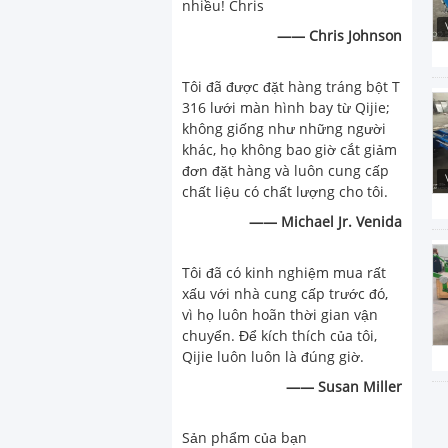
nhiều! Chris
—— Chris Johnson
Tôi đã được đặt hàng tráng bột T
316 lưới màn hình bay từ Qijie;
không giống như những người
khác, họ không bao giờ cắt giảm
đơn đặt hàng và luôn cung cấp
chất liệu có chất lượng cho tôi.
—— Michael Jr. Venida
Tôi đã có kinh nghiệm mua rất
xấu với nhà cung cấp trước đó,
vì họ luôn hoãn thời gian vận
chuyển. Để kích thích của tôi,
Qijie luôn luôn là đúng giờ.
—— Susan Miller
Sản phẩm của bạn