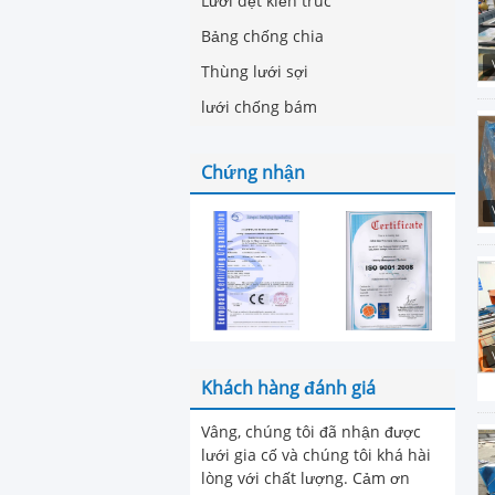
Lưới dệt kiến ​​​​trúc
Bảng chống chia
Thùng lưới sợi
lưới chống bám
Chứng nhận
Khách hàng đánh giá
Vâng, chúng tôi đã nhận được
lưới gia cố và chúng tôi khá hài
lòng với chất lượng. Cảm ơn