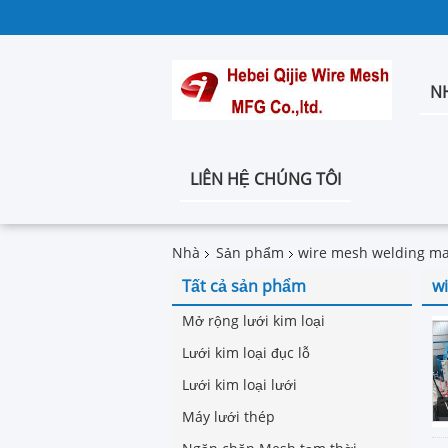
N
LIÊN HỆ CHÚNG TÔI
Nhà
Sản phẩm
wire mesh welding m
Tất cả sản phẩm
w
Mở rộng lưới kim loại
Lưới kim loại đục lỗ
Lưới kim loại lưới
Máy lưới thép