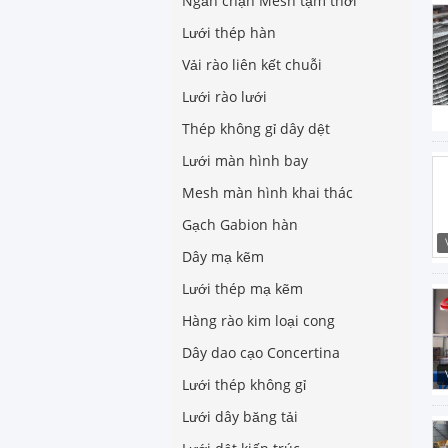
Ngăn chặn Mesh tạm thời
Lưới thép hàn
Vải rào liên kết chuỗi
Lưới rào lưới
Thép không gỉ dây dệt
Lưới màn hình bay
Mesh màn hình khai thác
Gạch Gabion hàn
Dây mạ kẽm
Lưới thép mạ kẽm
Hàng rào kim loại cong
Dây dao cạo Concertina
Lưới thép không gỉ
Lưới dây băng tải