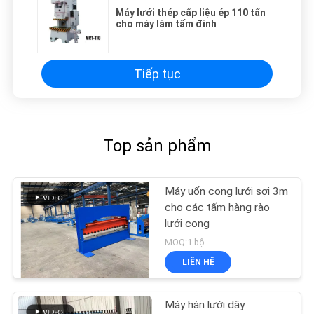
Máy lưới thép cấp liệu ép 110 tấn
cho máy làm tấm đinh
Tiếp tục
Top sản phẩm
Máy uốn cong lưới sợi 3m
cho các tấm hàng rào
lưới cong
MOQ:1 bộ
LIÊN HỆ
Máy hàn lưới dây