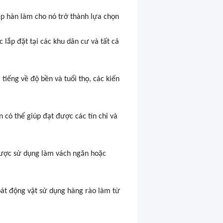
hép hàn làm cho nó trở thành lựa chọn
 lắp đặt tại các khu dân cư và tất cả
tiếng về độ bền và tuổi thọ, các kiến
n có thể giúp đạt được các tín chỉ và
 được sử dụng làm vách ngăn hoặc
soát động vật sử dụng hàng rào làm từ