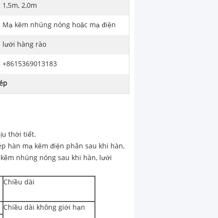
1,5m, 2,0m
Mạ kẽm nhúng nóng hoặc mạ điện
lưới hàng rào
+8615369013183
hép
 thời tiết.
hép hàn mạ kẽm điện phân sau khi hàn,
 kẽm nhúng nóng sau khi hàn, lưới
Chiều dài
Chiều dài không giới hạn