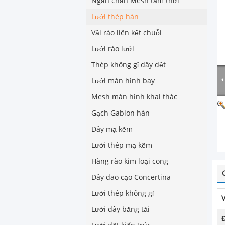
Ngăn chặn Mesh tạm thời
Lưới thép hàn
Vải rào liên kết chuỗi
Lưới rào lưới
Thép không gỉ dây dệt
Lưới màn hình bay
Mesh màn hình khai thác
Gạch Gabion hàn
Dây mạ kẽm
Lưới thép mạ kẽm
Hàng rào kim loại cong
Dây dao cạo Concertina
Lưới thép không gỉ
V
Lưới dây băng tải