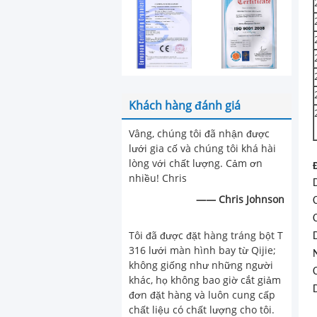
Khách hàng đánh giá
Vâng, chúng tôi đã nhận được
lưới gia cố và chúng tôi khá hài
lòng với chất lượng. Cảm ơn
nhiều! Chris
—— Chris Johnson
Tôi đã được đặt hàng tráng bột T
316 lưới màn hình bay từ Qijie;
không giống như những người
khác, họ không bao giờ cắt giảm
đơn đặt hàng và luôn cung cấp
chất liệu có chất lượng cho tôi.