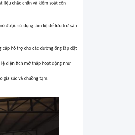
t liệu chắc chắn và kiểm soát côn
 nó được sử dụng làm kệ để lưu trữ sản
g cấp hỗ trợ cho các đường ống lắp đặt
ỷ lệ diện tích mở thấp hoạt động như
o gia súc và chuồng tạm.