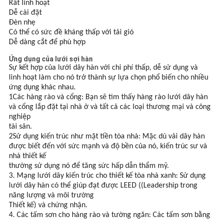
Rất linh hoạt
Dễ cài đặt
Đèn nhẹ
Có thể có sức đề kháng thấp với tải gió
Dễ dàng cắt để phù hợp
Ứng dụng của lưới sợi hàn
Sự kết hợp của lưới dây hàn với chi phí thấp, dễ sử dụng và
linh hoạt làm cho nó trở thành sự lựa chọn phổ biến cho nhiều
ứng dụng khác nhau.
1Các hàng rào và cổng: Bạn sẽ tìm thấy hàng rào lưới dây hàn
và cổng lắp đặt tại nhà ở và tất cả các loại thương mại và công
nghiệp
tài sản.
2Sử dụng kiến trúc như mặt tiền tòa nhà: Mặc dù vải dây hàn
được biết đến với sức mạnh và độ bền của nó, kiến trúc sư và
nhà thiết kế
thường sử dụng nó để tăng sức hấp dẫn thẩm mỹ.
3. Mạng lưới dây kiến trúc cho thiết kế tòa nhà xanh: Sử dụng
lưới dây hàn có thể giúp đạt được LEED ((Leadership trong
năng lượng và môi trường
Thiết kế) và chứng nhận.
4. Các tấm sơn cho hàng rào và tường ngăn: Các tấm sơn bằng