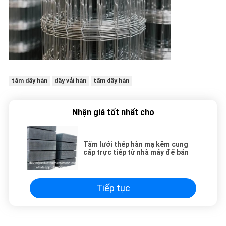
tấm dây hàn
dây vải hàn
tấm dây hàn
Nhận giá tốt nhất cho
Tấm lưới thép hàn mạ kẽm cung
cấp trực tiếp từ nhà máy để bán
Tiếp tục